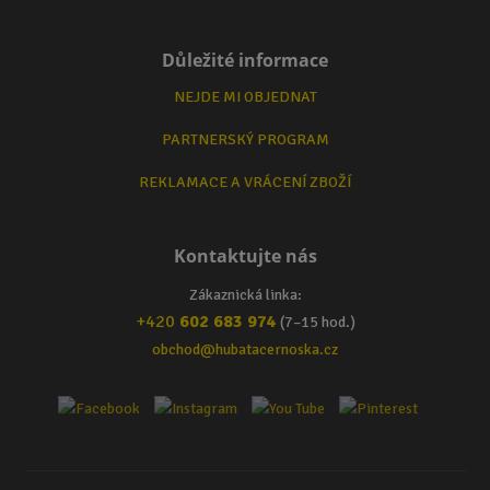
Důležité informace
NEJDE MI OBJEDNAT
PARTNERSKÝ PROGRAM
REKLAMACE A VRÁCENÍ ZBOŽÍ
Kontaktujte nás
Zákaznická linka:
+420
602 683 974
(7–15 hod.)
obchod@hubatacernoska.cz