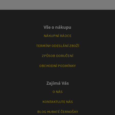
Vše o nákupu
NÁKUPNÍ RÁDCE
TERMÍNY ODESLÁNÍ ZBOŽÍ
ZPŮSOB DORUČENÍ
OBCHODNÍ PODMÍNKY
Zajímá Vás
O NÁS
KONTAKTUJTE NÁS
BLOG HUBATÉ ČERNOŠKY