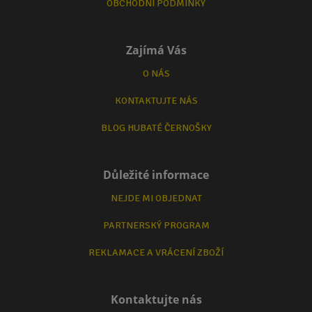
OBCHODNÍ PODMÍNKY
Zajímá Vás
O NÁS
KONTAKTUJTE NÁS
BLOG HUBATÉ ČERNOŠKY
Důležité informace
NEJDE MI OBJEDNAT
PARTNERSKÝ PROGRAM
REKLAMACE A VRÁCENÍ ZBOŽÍ
Kontaktujte nás