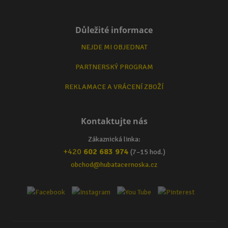
Důležité informace
NEJDE MI OBJEDNAT
PARTNERSKÝ PROGRAM
REKLAMACE A VRÁCENÍ ZBOŽÍ
Kontaktujte nás
Zákaznická linka:
+420
602 683 974
(7–15 hod.)
obchod@hubatacernoska.cz