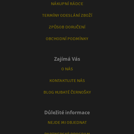
NÁKUPNÍ RÁDCE
TERMÍNY ODESLÁNÍ ZBOŽÍ
ZPŮSOB DORUČENÍ
OBCHODNÍ PODMÍNKY
Zajímá Vás
O NÁS
KONTAKTUJTE NÁS
BLOG HUBATÉ ČERNOŠKY
Důležité informace
NEJDE MI OBJEDNAT