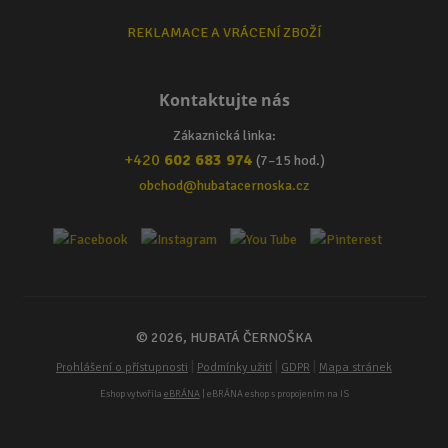
REKLAMACE A VRÁCENÍ ZBOŽÍ
Kontaktujte nás
Zákaznická linka:
+420
602 683 974
(7–15 hod.)
obchod@hubatacernoska.cz
© 2026, HUBATÁ ČERNOŠKA
|
|
|
Prohlášení o přístupnosti
Podmínky užití
GDPR
Mapa stránek
Eshop vytvořila
eBRÁNA
| eBRÁNA eshop s propojením na IS