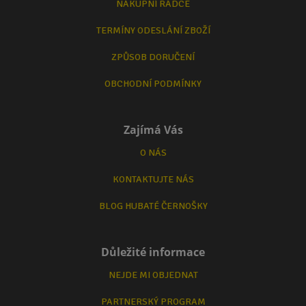
NÁKUPNÍ RÁDCE
TERMÍNY ODESLÁNÍ ZBOŽÍ
ZPŮSOB DORUČENÍ
OBCHODNÍ PODMÍNKY
Zajímá Vás
O NÁS
KONTAKTUJTE NÁS
BLOG HUBATÉ ČERNOŠKY
Důležité informace
NEJDE MI OBJEDNAT
PARTNERSKÝ PROGRAM