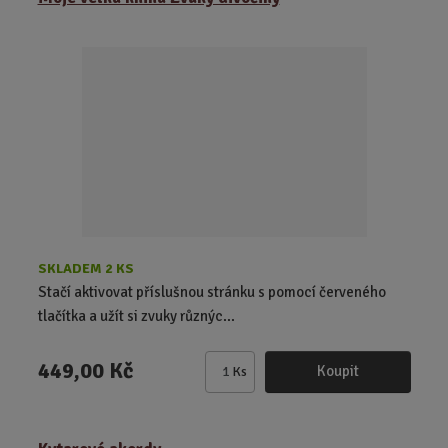
n
i
t
p
o
č
e
t
SKLADEM 2 KS
Stačí aktivovat příslušnou stránku s pomocí červeného
tlačítka a užít si zvuky různýc...
449,00 Kč
Koupit
Ks
Z
m
ě
n