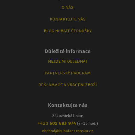
O NÁS
KONTAKTUJTE NÁS
BLOG HUBATÉ ČERNOŠKY
Důležité informace
NEJDE MI OBJEDNAT
PARTNERSKÝ PROGRAM
REKLAMACE A VRÁCENÍ ZBOŽÍ
Kontaktujte nás
Zákaznická linka:
+420
602 683 974
(7–15 hod.)
obchod@hubatacernoska.cz