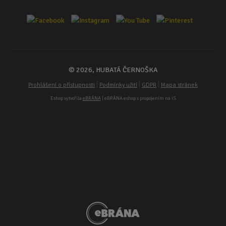
© 2026, HUBATÁ ČERNOŠKA
|
|
|
Prohlášení o přístupnosti
Podmínky užití
GDPR
Mapa stránek
Eshop vytvořila
eBRÁNA
| eBRÁNA eshop s propojením na IS