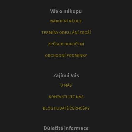
Vše o nákupu
NÁKUPNÍ RÁDCE
TERMÍNY ODESLÁNÍ ZBOŽÍ
ZPŮSOB DORUČENÍ
OBCHODNÍ PODMÍNKY
Zajímá Vás
O NÁS
KONTAKTUJTE NÁS
BLOG HUBATÉ ČERNOŠKY
Důležité informace