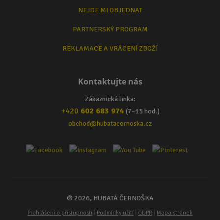
NEJDE MI OBJEDNAT
PARTNERSKÝ PROGRAM
REKLAMACE A VRÁCENÍ ZBOŽÍ
Kontaktujte nás
Zákaznická linka:
+420
602 683 974
(7–15 hod.)
obchod@hubatacernoska.cz
© 2026, HUBATÁ ČERNOŠKA
|
|
|
Prohlášení o přístupnosti
Podmínky užití
GDPR
Mapa stránek