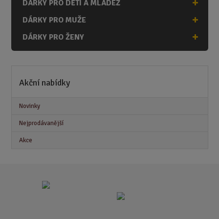
DÁRKY PRO DĚTI A MLÁDEŽ
DÁRKY PRO MUŽE
DÁRKY PRO ŽENY
Akční nabídky
Novinky
Nejprodávanější
Akce