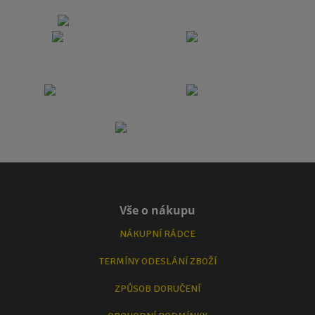
Vše o nákupu
NÁKUPNÍ RÁDCE
TERMÍNY ODESLÁNÍ ZBOŽÍ
ZPŮSOB DORUČENÍ