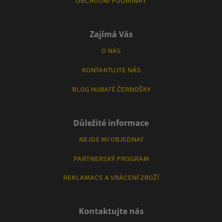
OBCHODNÍ PODMÍNKY
Zajímá Vás
O NÁS
KONTAKTUJTE NÁS
BLOG HUBATÉ ČERNOŠKY
Důležité informace
NEJDE MI OBJEDNAT
PARTNERSKÝ PROGRAM
REKLAMACE A VRÁCENÍ ZBOŽÍ
Kontaktujte nás