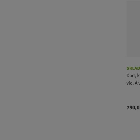
SKLAD
Dort, 
víc. A 
790,0