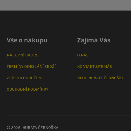
Vše o nákupu
Zajímá Vás
NÁKUPNÍ RÁDCE
O NÁS
TERMÍNY ODESLÁNÍ ZBOŽÍ
KONTAKTUJTE NÁS
ZPŮSOB DORUČENÍ
BLOG HUBATÉ ČERNOŠKY
OBCHODNÍ PODMÍNKY
© 2026, HUBATÁ ČERNOŠKA