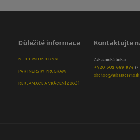
Důležité informace
Kontaktujte n
NEJDE MI OBJEDNAT
Zákaznická linka:
+420
602 683 974
(7
PARTNERSKÝ PROGRAM
obchod@hubatacernosk
REKLAMACE A VRÁCENÍ ZBOŽÍ