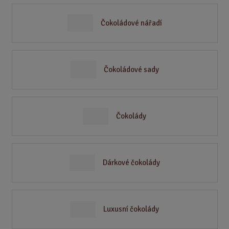
Čokoládové nářadí
Čokoládové sady
Čokolády
Dárkové čokolády
Luxusní čokolády