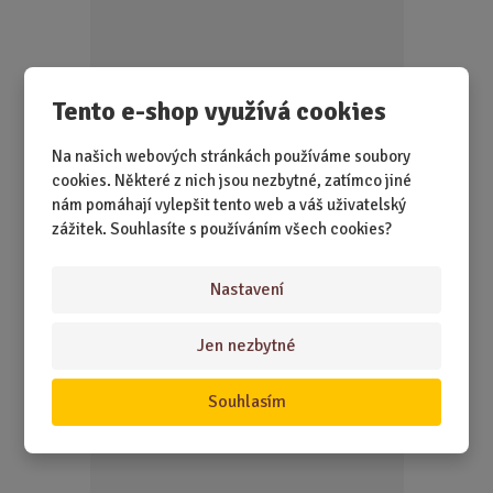
o
č
e
t
Tento e-shop využívá cookies
Na našich webových stránkách používáme soubory
cookies. Některé z nich jsou nezbytné, zatímco jiné
SKLADEM 1 KS
nám pomáhají vylepšit tento web a váš uživatelský
Nemá dotykový displej, ale reaguje na každé sousto. A
zážitek. Souhlasíte s používáním všech cookies?
hlavně – nikdy se mu nevybije b...
Nastavení
269,00 Kč
Koupit
Ks
Z
m
Jen nezbytné
ě
Vysvědčení pro učitele - sada čokolád 6×...
n
Souhlasím
i
t
p
o