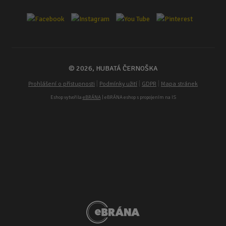
© 2026, HUBATÁ ČERNOŠKA
|
|
|
Prohlášení o přístupnosti
Podmínky užití
GDPR
Mapa stránek
Eshop vytvořila
eBRÁNA
| eBRÁNA eshop s propojením na IS