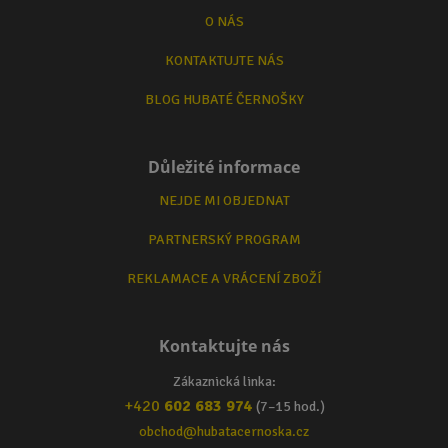
O NÁS
KONTAKTUJTE NÁS
BLOG HUBATÉ ČERNOŠKY
Důležité informace
NEJDE MI OBJEDNAT
PARTNERSKÝ PROGRAM
REKLAMACE A VRÁCENÍ ZBOŽÍ
Kontaktujte nás
Zákaznická linka:
+420
602 683 974
(7–15 hod.)
obchod@hubatacernoska.cz