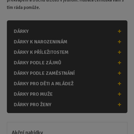
tím ráda pomůže.
DÁRKY
DÁRKY K NAROZENINÁM
DÁRKY K PŘÍLEŽITOSTEM
DÁRKY PODLE ZÁJMŮ
DÁRKY PODLE ZAMĚSTNÁNÍ
DÁRKY PRO DĚTI A MLÁDEŽ
DÁRKY PRO MUŽE
DÁRKY PRO ŽENY
Akční nabídky