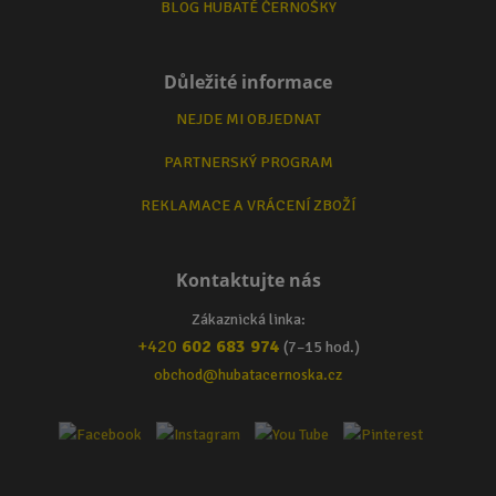
BLOG HUBATÉ ČERNOŠKY
Důležité informace
NEJDE MI OBJEDNAT
PARTNERSKÝ PROGRAM
REKLAMACE A VRÁCENÍ ZBOŽÍ
Kontaktujte nás
Zákaznická linka:
+420
602 683 974
(7–15 hod.)
obchod@hubatacernoska.cz