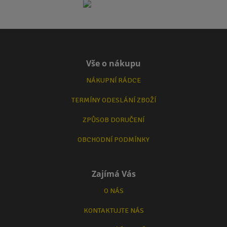
Vše o nákupu
NÁKUPNÍ RÁDCE
TERMÍNY ODESLÁNÍ ZBOŽÍ
ZPŮSOB DORUČENÍ
OBCHODNÍ PODMÍNKY
Zajímá Vás
O NÁS
KONTAKTUJTE NÁS