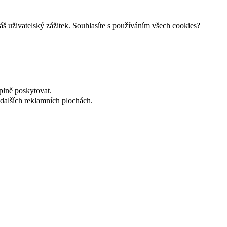
š uživatelský zážitek. Souhlasíte s používáním všech cookies?
plně poskytovat.
dalších reklamních plochách.