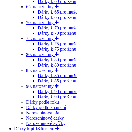
Dárky k 60 pro ženu
65. narozeniny
Dárky k 65 pro muže
Dárky k 65 pro ženu
70. narozeniny
Dárky k 70 pro muže
Dárky k 70 pro ženu
75. narozeniny
Dárky k 75 pro muže
Dárky k 75 pro ženu
80. narozeniny
Dárky k 80 pro muže
Dárky k 80 pro ženu
85. narozeniny
Dárky k 85 pro muže
Dárky k 85 pro ženu
90. narozeniny
Dárky k 90 pro muže
Dárky k 90 pro ženu
Dárky podle roku
Dárky podle znamení
Narozeninová přání
Narozeninové dárky
Narozeninové svíčky
Dárky k příležitostem