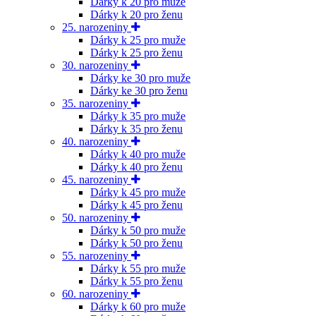
Dárky k 20 pro muže
Dárky k 20 pro ženu
25. narozeniny
Dárky k 25 pro muže
Dárky k 25 pro ženu
30. narozeniny
Dárky ke 30 pro muže
Dárky ke 30 pro ženu
35. narozeniny
Dárky k 35 pro muže
Dárky k 35 pro ženu
40. narozeniny
Dárky k 40 pro muže
Dárky k 40 pro ženu
45. narozeniny
Dárky k 45 pro muže
Dárky k 45 pro ženu
50. narozeniny
Dárky k 50 pro muže
Dárky k 50 pro ženu
55. narozeniny
Dárky k 55 pro muže
Dárky k 55 pro ženu
60. narozeniny
Dárky k 60 pro muže