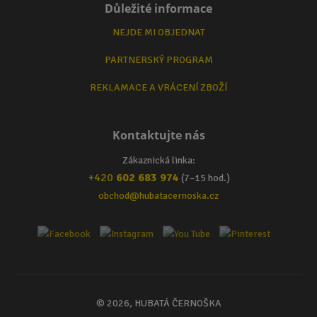
Důležité informace
NEJDE MI OBJEDNAT
PARTNERSKÝ PROGRAM
REKLAMACE A VRÁCENÍ ZBOŽÍ
Kontaktujte nás
Zákaznická linka:
+420
602 683 974
(7–15 hod.)
obchod@hubatacernoska.cz
© 2026, HUBATÁ ČERNOŠKA