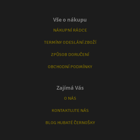
Vše o nákupu
NÁKUPNÍ RÁDCE
TERMÍNY ODESLÁNÍ ZBOŽÍ
ZPŮSOB DORUČENÍ
OBCHODNÍ PODMÍNKY
Zajímá Vás
O NÁS
KONTAKTUJTE NÁS
BLOG HUBATÉ ČERNOŠKY