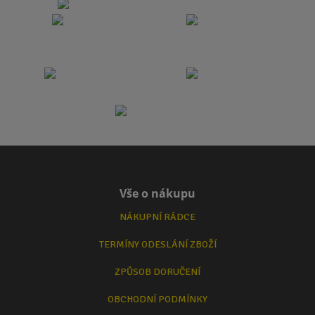
Vše o nákupu
NÁKUPNÍ RÁDCE
TERMÍNY ODESLÁNÍ ZBOŽÍ
ZPŮSOB DORUČENÍ
OBCHODNÍ PODMÍNKY