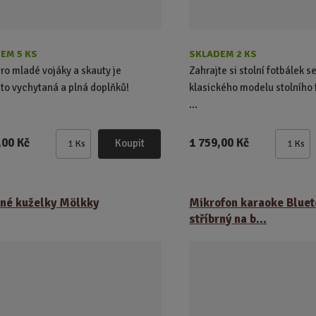
EM 5 KS
SKLADEM 2 KS
ro mladé vojáky a skauty je
Zahrajte si stolní fotbálek
to vychytaná a plná doplňků!
klasického modelu stolního 
...
,00 Kč
1 759,00 Kč
Koupit
Ks
Ks
Z
Z
m
m
ě
ě
n
n
né kuželky Mölkky
Mikrofon karaoke Bluet
i
i
stříbrný na b...
t
t
p
p
o
o
č
č
e
e
t
t