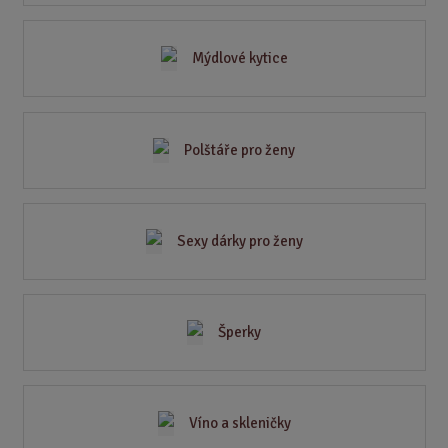
Mýdlové kytice
Polštáře pro ženy
Sexy dárky pro ženy
Šperky
Víno a skleničky