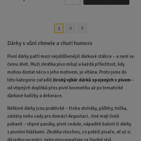
Z
m
ě
n
2
3
1
i
t
Dárky s vůní chmele a chutí humoru
p
o
Pivní dárky patří mezi nejoblíbenější dárkové stálice – a není se
č
e
čemu divit. Muži zkrátka pivo milují a každá příležitost, kdy
t
mohou dostat něco s jeho motivem, je vítána. Proto jsme do
této kategorie zařadili
široký výběr dárků spojených s pivem
–
od vtipných doplňků přes pivní kosmetiku až po tematické
dárkové balíčky a dekorace.
Některé dárky jsou praktické – třeba otvíráky, půllitry, trička,
zástěry nebo sady pro domácí degustaci. Jiné mají čistě
pobavit – vtipné panáky, pivní cedule, nápadité balení či dárky
s pivními hláškami. Zkrátka všechno, co potěší pivaře, ať už si
dá jedno po práci, nebo pivo považuje za životní styl.