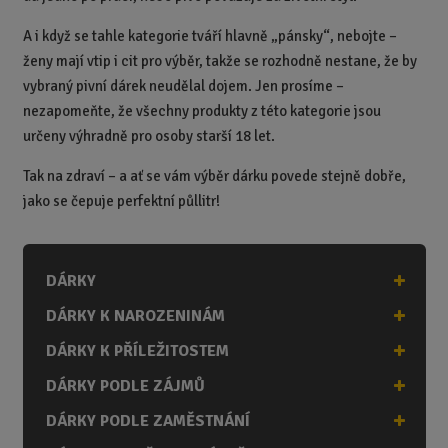
A i když se tahle kategorie tváří hlavně „pánsky“, nebojte –
ženy mají vtip i cit pro výběr, takže se rozhodně nestane, že by
vybraný pivní dárek neudělal dojem. Jen prosíme –
nezapomeňte, že všechny produkty z této kategorie jsou
určeny výhradně pro osoby starší 18 let.
Tak na zdraví – a ať se vám výběr dárku povede stejně dobře,
jako se čepuje perfektní půllitr!
DÁRKY
DÁRKY K NAROZENINÁM
DÁRKY K PŘÍLEŽITOSTEM
DÁRKY PODLE ZÁJMŮ
DÁRKY PODLE ZAMĚSTNÁNÍ