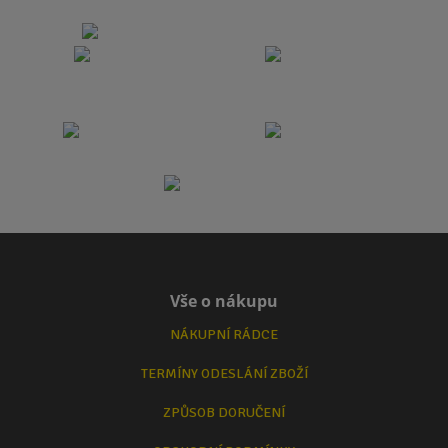
Vše o nákupu
NÁKUPNÍ RÁDCE
TERMÍNY ODESLÁNÍ ZBOŽÍ
ZPŮSOB DORUČENÍ