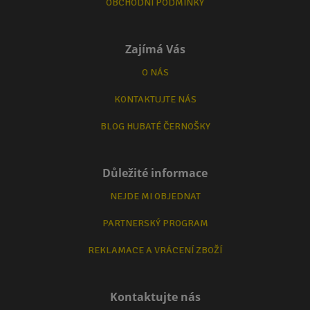
OBCHODNÍ PODMÍNKY
Zajímá Vás
O NÁS
KONTAKTUJTE NÁS
BLOG HUBATÉ ČERNOŠKY
Důležité informace
NEJDE MI OBJEDNAT
PARTNERSKÝ PROGRAM
REKLAMACE A VRÁCENÍ ZBOŽÍ
Kontaktujte nás