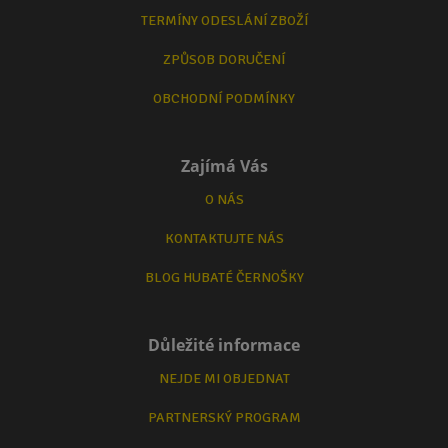
TERMÍNY ODESLÁNÍ ZBOŽÍ
ZPŮSOB DORUČENÍ
OBCHODNÍ PODMÍNKY
Zajímá Vás
O NÁS
KONTAKTUJTE NÁS
BLOG HUBATÉ ČERNOŠKY
Důležité informace
NEJDE MI OBJEDNAT
PARTNERSKÝ PROGRAM