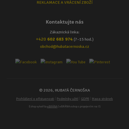
REKLAMACE A VRÁCENÍ ZBOŽÍ
Kontaktujte nás
Zákaznická linka:
+420
602 683 974
(7–15 hod.)
obchod@hubatacernoska.cz
© 2026, HUBATÁ ČERNOŠKA
|
|
|
Prohlášení o přístupnosti
Podmínky užití
GDPR
Mapa stránek
Eshop vytvořila
eBRÁNA
| eBRÁNA eshop s propojením na IS