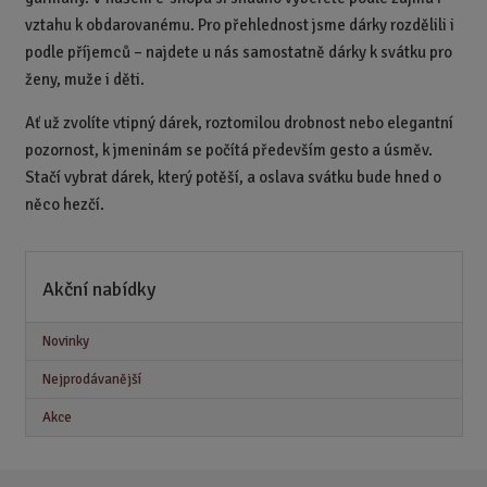
vztahu k obdarovanému. Pro přehlednost jsme dárky rozdělili i
podle příjemců – najdete u nás samostatně dárky k svátku pro
ženy, muže i děti.
Ať už zvolíte vtipný dárek, roztomilou drobnost nebo elegantní
pozornost, k jmeninám se počítá především gesto a úsměv.
Stačí vybrat dárek, který potěší, a oslava svátku bude hned o
něco hezčí.
Akční nabídky
Novinky
Nejprodávanější
Akce