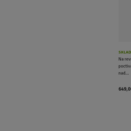
SKLAD
Na rev
poctiv
nad...
649,0