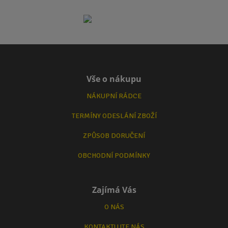
Vše o nákupu
NÁKUPNÍ RÁDCE
TERMÍNY ODESLÁNÍ ZBOŽÍ
ZPŮSOB DORUČENÍ
OBCHODNÍ PODMÍNKY
Zajímá Vás
O NÁS
KONTAKTUJTE NÁS