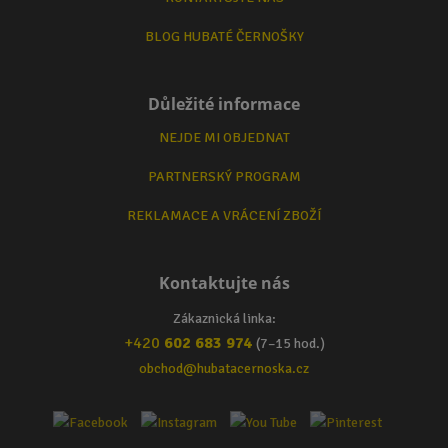
BLOG HUBATÉ ČERNOŠKY
Důležité informace
NEJDE MI OBJEDNAT
PARTNERSKÝ PROGRAM
REKLAMACE A VRÁCENÍ ZBOŽÍ
Kontaktujte nás
Zákaznická linka:
+420
602 683 974
(7–15 hod.)
obchod@hubatacernoska.cz