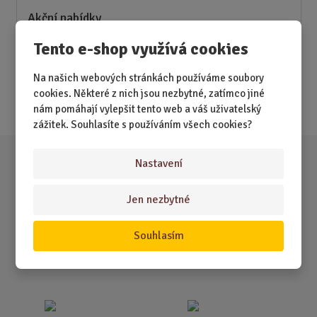
Akční nabídky
Tento e-shop využívá cookies
Novinky
Nejprodávanější
Na našich webových stránkách používáme soubory
cookies. Některé z nich jsou nezbytné, zatímco jiné
Akce
nám pomáhají vylepšit tento web a váš uživatelský
zážitek. Souhlasíte s používáním všech cookies?
Nastavení
Jen nezbytné
Souhlasím