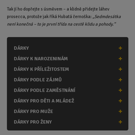
Tak jí ho dopřejte s úsměvem – a klidně přidejte láhev
prosecca, protože jak říká Hubatá černoška:
„Sedmdesátka
není konečná – to je první třída na cestě klidu a pohody.“
DÁRKY
DÁRKY K NAROZENINÁM
DÁRKY K PŘÍLEŽITOSTEM
DÁRKY PODLE ZÁJMŮ
DÁRKY PODLE ZAMĚSTNÁNÍ
DÁRKY PRO DĚTI A MLÁDEŽ
DÁRKY PRO MUŽE
DÁRKY PRO ŽENY