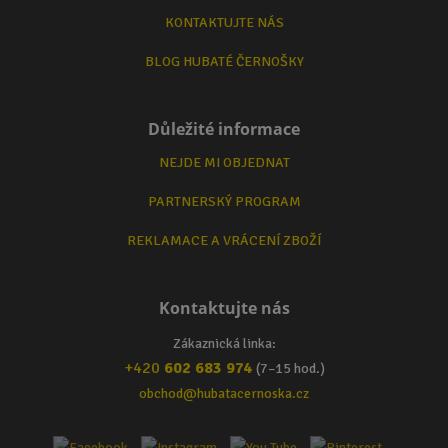
KONTAKTUJTE NÁS
BLOG HUBATÉ ČERNOŠKY
Důležité informace
NEJDE MI OBJEDNAT
PARTNERSKÝ PROGRAM
REKLAMACE A VRÁCENÍ ZBOŽÍ
Kontaktujte nás
Zákaznická linka:
+420
602 683 974
(7–15 hod.)
obchod@hubatacernoska.cz