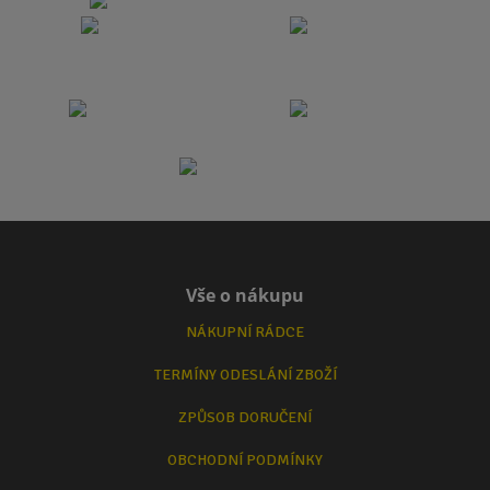
Vše o nákupu
NÁKUPNÍ RÁDCE
TERMÍNY ODESLÁNÍ ZBOŽÍ
ZPŮSOB DORUČENÍ
OBCHODNÍ PODMÍNKY