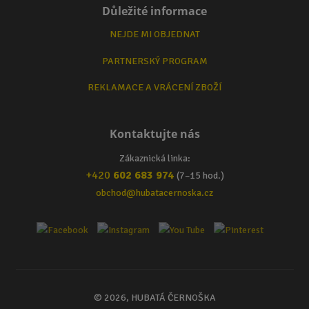
Důležité informace
NEJDE MI OBJEDNAT
PARTNERSKÝ PROGRAM
REKLAMACE A VRÁCENÍ ZBOŽÍ
Kontaktujte nás
Zákaznická linka:
+420
602 683 974
(7–15 hod.)
obchod@hubatacernoska.cz
© 2026, HUBATÁ ČERNOŠKA