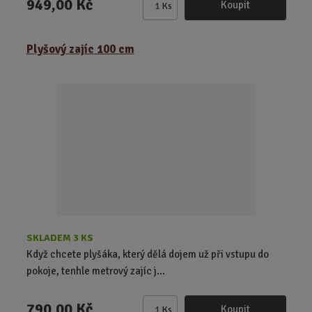
949,00 Kč
Koupit
Ks
Z
m
ě
Plyšový zajíc 100 cm
n
i
t
p
o
č
e
t
SKLADEM 3 KS
Když chcete plyšáka, který dělá dojem už při vstupu do
pokoje, tenhle metrový zajíc j...
790,00 Kč
Koupit
Ks