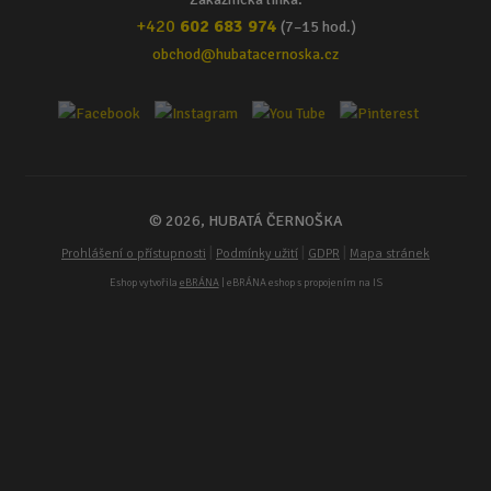
+420
602 683 974
(7–15 hod.)
obchod@hubatacernoska.cz
© 2026, HUBATÁ ČERNOŠKA
|
|
|
Prohlášení o přístupnosti
Podmínky užití
GDPR
Mapa stránek
Eshop vytvořila
eBRÁNA
| eBRÁNA eshop s propojením na IS