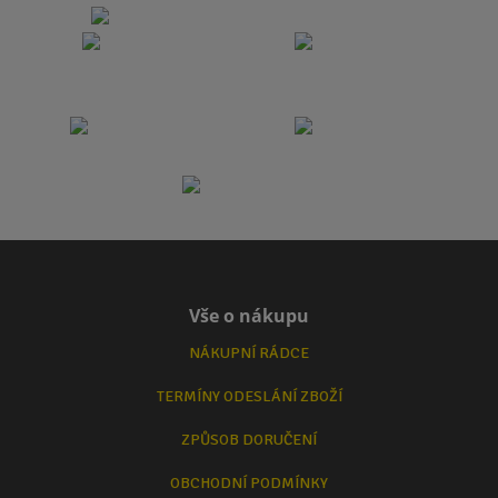
Vše o nákupu
NÁKUPNÍ RÁDCE
TERMÍNY ODESLÁNÍ ZBOŽÍ
ZPŮSOB DORUČENÍ
OBCHODNÍ PODMÍNKY