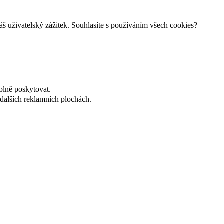
š uživatelský zážitek. Souhlasíte s používáním všech cookies?
plně poskytovat.
dalších reklamních plochách.