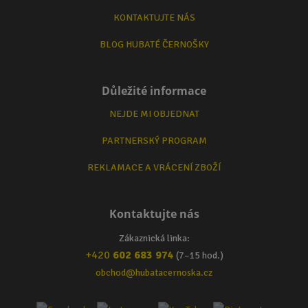
KONTAKTUJTE NÁS
BLOG HUBATÉ ČERNOŠKY
Důležité informace
NEJDE MI OBJEDNAT
PARTNERSKÝ PROGRAM
REKLAMACE A VRÁCENÍ ZBOŽÍ
Kontaktujte nás
Zákaznická linka:
+420
602 683 974
(7–15 hod.)
obchod@hubatacernoska.cz