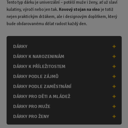
Tento typ dárku je univerzální – potěší muže i ženy, ať už slaví
kulatiny, výročí nebo jen tak.
Kovový stojan na víno
je totiž
nejen praktickým držákem, ale i designovým doplňkem, který
bude obdarovanému dělat radost každý den.
DÁRKY
DÁRKY K NAROZENINÁM
DÁRKY K PŘÍLEŽITOSTEM
DÁRKY PODLE ZÁJMŮ
DÁRKY PODLE ZAMĚSTNÁNÍ
DÁRKY PRO DĚTI A MLÁDEŽ
DÁRKY PRO MUŽE
DÁRKY PRO ŽENY