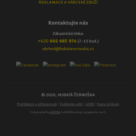
REKLAMACE A VRÁCENÍ ZBOŽÍ
Kontaktujte nás
Zákaznická linka:
+420
602 683 974
(7–15 hod.)
obchod@hubatacernoska.cz
© 2026, HUBATÁ ČERNOŠKA
|
|
|
Prohlášení o přístupnosti
Podmínky užití
GDPR
Mapa stránek
Eshop vytvořila
eBRÁNA
| eBRÁNA eshop s propojením na IS