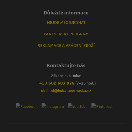
Důležité informace
NEJDE MI OBJEDNAT
PARTNERSKÝ PROGRAM
REKLAMACE A VRÁCENÍ ZBOŽÍ
Kontaktujte nás
Zákaznická linka:
+420
602 683 974
(7–15 hod.)
obchod@hubatacernoska.cz