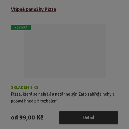
Vtipné ponožky Pizza
NOVINKA
SKLADEM 9 KS
Pizza, která se nekrájí a netáhne sýr. Zato zahřeje nohy a
pobaví hned při rozbalení.
od
99,00 Kč
Detail