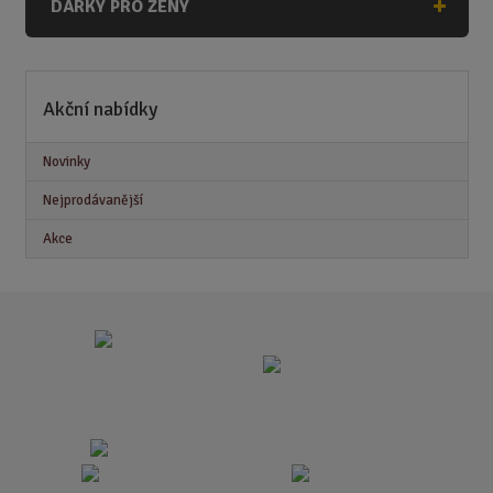
DÁRKY PRO ŽENY
Akční nabídky
Novinky
Nejprodávanější
Akce