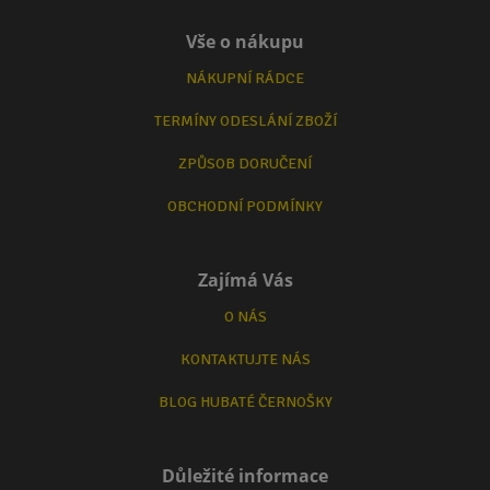
Vše o nákupu
NÁKUPNÍ RÁDCE
TERMÍNY ODESLÁNÍ ZBOŽÍ
ZPŮSOB DORUČENÍ
OBCHODNÍ PODMÍNKY
Zajímá Vás
O NÁS
KONTAKTUJTE NÁS
BLOG HUBATÉ ČERNOŠKY
Důležité informace