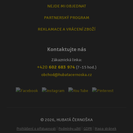
NEJDE MI OBJEDNAT
PARTNERSKÝ PROGRAM
REKLAMACE A VRÁCENÍ ZBOŽÍ
Kontaktujte nás
Zákaznická linka:
+420
602 683 974
(7–15 hod.)
obchod@hubatacernoska.cz
© 2026, HUBATÁ ČERNOŠKA
|
|
|
Prohlášení o přístupnosti
Podmínky užití
GDPR
Mapa stránek