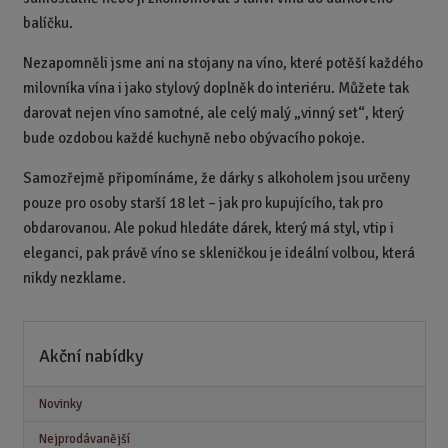
balíčku.
Nezapomněli jsme ani na stojany na víno, které potěší každého
milovníka vína i jako stylový doplněk do interiéru. Můžete tak
darovat nejen víno samotné, ale celý malý „vinný set“, který
bude ozdobou každé kuchyně nebo obývacího pokoje.
Samozřejmě připomínáme, že dárky s alkoholem jsou určeny
pouze pro osoby starší 18 let – jak pro kupujícího, tak pro
obdarovanou. Ale pokud hledáte dárek, který má styl, vtip i
eleganci, pak právě víno se skleničkou je ideální volbou, která
nikdy nezklame.
Akční nabídky
Novinky
Nejprodávanější