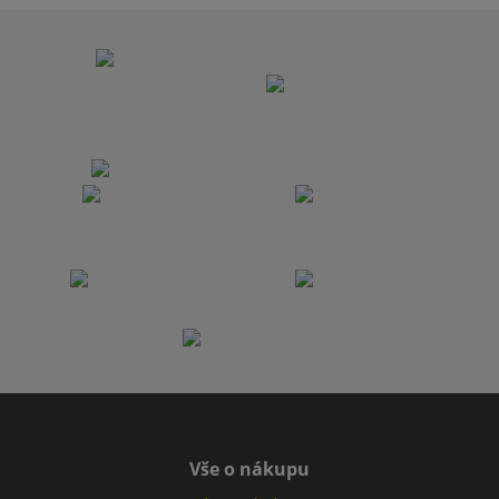
Vše o nákupu