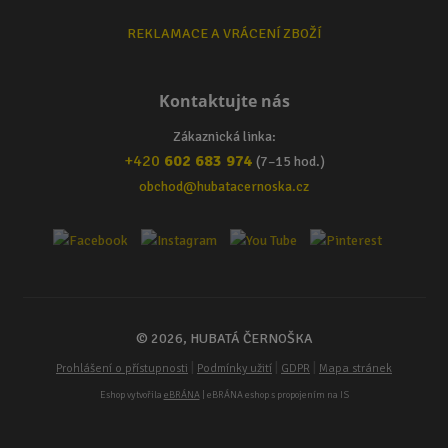
REKLAMACE A VRÁCENÍ ZBOŽÍ
Kontaktujte nás
Zákaznická linka:
+420
602 683 974
(7–15 hod.)
obchod@hubatacernoska.cz
© 2026, HUBATÁ ČERNOŠKA
|
|
|
Prohlášení o přístupnosti
Podmínky užití
GDPR
Mapa stránek
Eshop vytvořila
eBRÁNA
| eBRÁNA eshop s propojením na IS