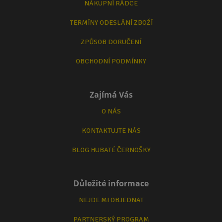
NÁKUPNÍ RÁDCE
TERMÍNY ODESLÁNÍ ZBOŽÍ
ZPŮSOB DORUČENÍ
OBCHODNÍ PODMÍNKY
Zajímá Vás
O NÁS
KONTAKTUJTE NÁS
BLOG HUBATÉ ČERNOŠKY
Důležité informace
NEJDE MI OBJEDNAT
PARTNERSKÝ PROGRAM