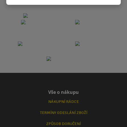
Vše o nákupu
NÁKUPNÍ RÁDCE
TERMÍNY ODESLÁNÍ ZBOŽÍ
ZPŮSOB DORUČENÍ