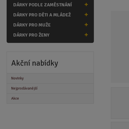
n
DÁRKY PODLE ZAMĚSTNÁNÍ
a
DÁRKY PRO DĚTI A MLÁDEŽ
DÁRKY PRO MUŽE
DÁRKY PRO ŽENY
Akční nabídky
Novinky
Nejprodávanější
Akce