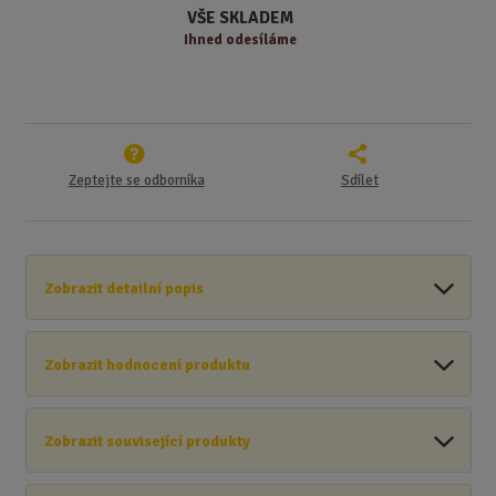
í
v
VŠE SKLADEM
í
Ihned odesíláme
Zeptejte se odborníka
Sdílet
Zobrazit detailní popis
Zobrazit hodnocení produktu
Zobrazit související produkty