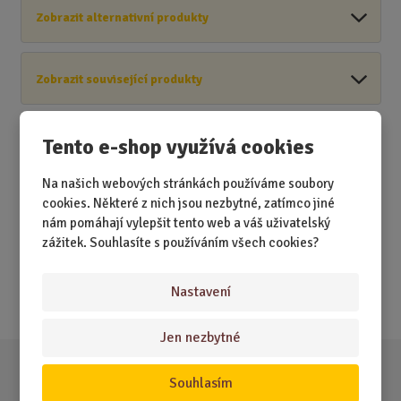
Zobrazit alternativní produkty
Zobrazit související produkty
Tento e-shop využívá cookies
Na našich webových stránkách používáme soubory
Akční nabídky
cookies. Některé z nich jsou nezbytné, zatímco jiné
nám pomáhají vylepšit tento web a váš uživatelský
Novinky
zážitek. Souhlasíte s používáním všech cookies?
Nejprodávanější
Nastavení
Akce
Jen nezbytné
Souhlasím