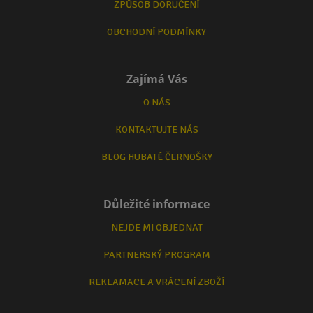
ZPŮSOB DORUČENÍ
OBCHODNÍ PODMÍNKY
Zajímá Vás
O NÁS
KONTAKTUJTE NÁS
BLOG HUBATÉ ČERNOŠKY
Důležité informace
NEJDE MI OBJEDNAT
PARTNERSKÝ PROGRAM
REKLAMACE A VRÁCENÍ ZBOŽÍ