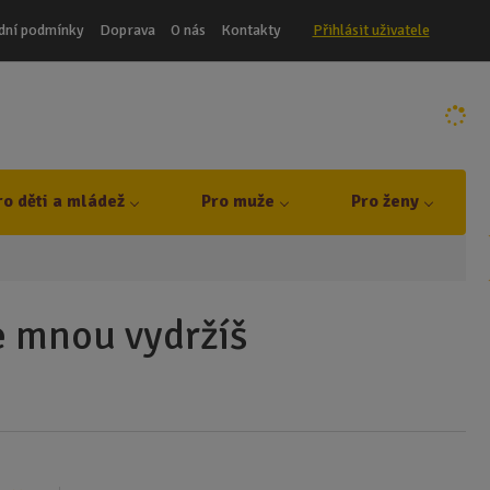
dní podmínky
Doprava
O nás
Kontakty
Přihlásit uživatele
ro děti a mládež
Pro muže
Pro ženy
e mnou vydržíš