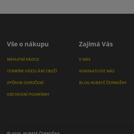
Vše o nákupu
Zajímá Vás
NÁKUPNÍ RÁDCE
O NÁS
TERMÍNY ODESLÁNÍ ZBOŽÍ
KONTAKTUJTE NÁS
ZPŮSOB DORUČENÍ
BLOG HUBATÉ ČERNOŠKY
OBCHODNÍ PODMÍNKY
© 2026, HUBATÁ ČERNOŠKA