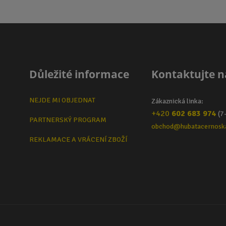
Důležité informace
Kontaktujte n
NEJDE MI OBJEDNAT
Zákaznická linka:
+420
602 683 974
(7
PARTNERSKÝ PROGRAM
obchod@hubatacernosk
REKLAMACE A VRÁCENÍ ZBOŽÍ