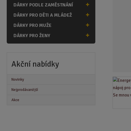
n
DÁRKY PODLE ZAMĚSTNÁNÍ
a
DÁRKY PRO DĚTI A MLÁDEŽ
DÁRKY PRO MUŽE
DÁRKY PRO ŽENY
Akční nabídky
Novinky
Nejprodávanější
Akce