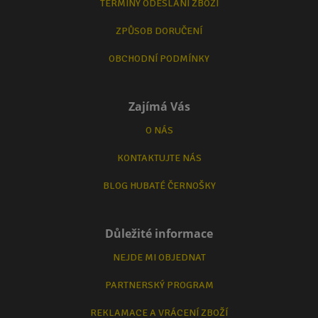
TERMÍNY ODESLÁNÍ ZBOŽÍ
ZPŮSOB DORUČENÍ
OBCHODNÍ PODMÍNKY
Zajímá Vás
O NÁS
KONTAKTUJTE NÁS
BLOG HUBATÉ ČERNOŠKY
Důležité informace
NEJDE MI OBJEDNAT
PARTNERSKÝ PROGRAM
REKLAMACE A VRÁCENÍ ZBOŽÍ