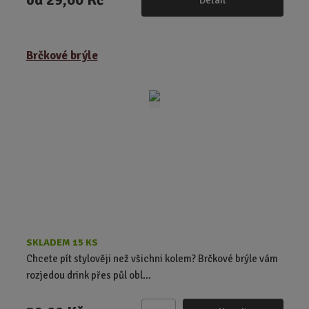
Brčkové brýle
SKLADEM 15 KS
Chcete pít stylověji než všichni kolem? Brčkové brýle vám
rozjedou drink přes půl obl...