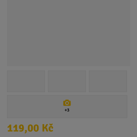
+3
119,00 Kč