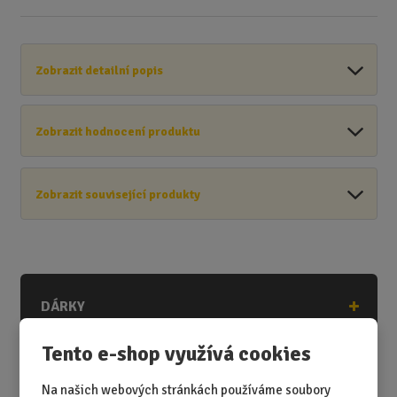
Zobrazit detailní popis
Zobrazit hodnocení produktu
Zobrazit související produkty
DÁRKY
DÁRKY K NAROZENINÁM
Tento e-shop využívá cookies
DÁRKY K PŘÍLEŽITOSTEM
Na našich webových stránkách používáme soubory