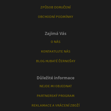
ZPŮSOB DORUČENÍ
OBCHODNÍ PODMÍNKY
Zajímá Vás
O NÁS
KONTAKTUJTE NÁS
BLOG HUBATÉ ČERNOŠKY
Důležité informace
NEJDE MI OBJEDNAT
PARTNERSKÝ PROGRAM
REKLAMACE A VRÁCENÍ ZBOŽÍ