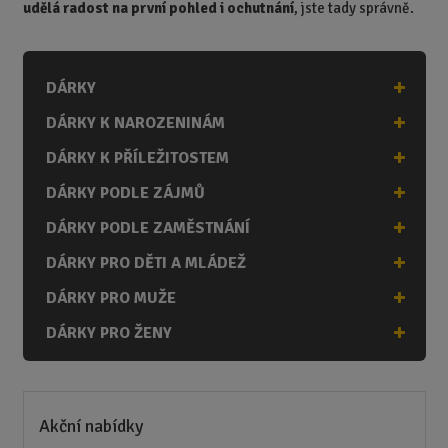
udělá radost na první pohled i ochutnání
, jste tady správně.
DÁRKY
DÁRKY K NAROZENINÁM
DÁRKY K PŘÍLEŽITOSTEM
DÁRKY PODLE ZÁJMŮ
DÁRKY PODLE ZAMĚSTNÁNÍ
DÁRKY PRO DĚTI A MLÁDEŽ
DÁRKY PRO MUŽE
DÁRKY PRO ŽENY
Akční nabídky