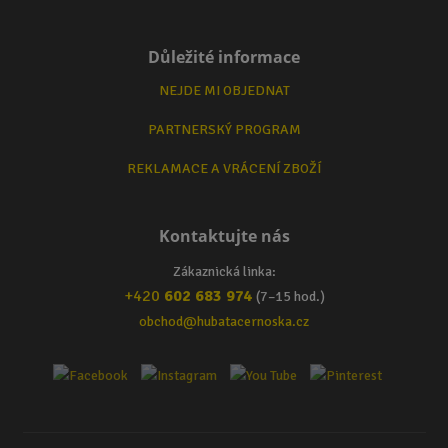
Důležité informace
NEJDE MI OBJEDNAT
PARTNERSKÝ PROGRAM
REKLAMACE A VRÁCENÍ ZBOŽÍ
Kontaktujte nás
Zákaznická linka:
+420
602 683 974
(7–15 hod.)
obchod@hubatacernoska.cz