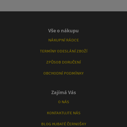
Vše o nákupu
NÁKUPNÍ RÁDCE
TERMÍNY ODESLÁNÍ ZBOŽÍ
ZPŮSOB DORUČENÍ
OBCHODNÍ PODMÍNKY
Zajímá Vás
O NÁS
KONTAKTUJTE NÁS
BLOG HUBATÉ ČERNOŠKY