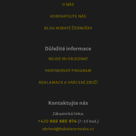
O NÁS
KONTAKTUJTE NÁS
BLOG HUBATÉ ČERNOŠKY
Důležité informace
NEJDE MI OBJEDNAT
PARTNERSKÝ PROGRAM
REKLAMACE A VRÁCENÍ ZBOŽÍ
Kontaktujte nás
Zákaznická linka:
+420
602 683 974
(7–15 hod.)
obchod@hubatacernoska.cz