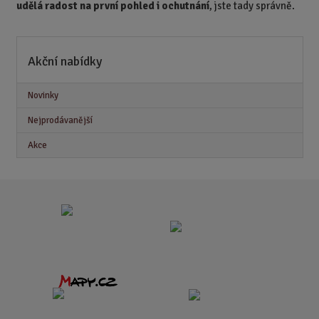
udělá radost na první pohled i ochutnání
, jste tady správně.
Akční nabídky
Novinky
Nejprodávanější
Akce