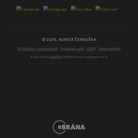
© 2026, HUBATÁ ČERNOŠKA
|
|
|
Prohlášení o přístupnosti
Podmínky užití
GDPR
Mapa stránek
Eshop vytvořila
eBRÁNA
| eBRÁNA eshop s propojením na IS