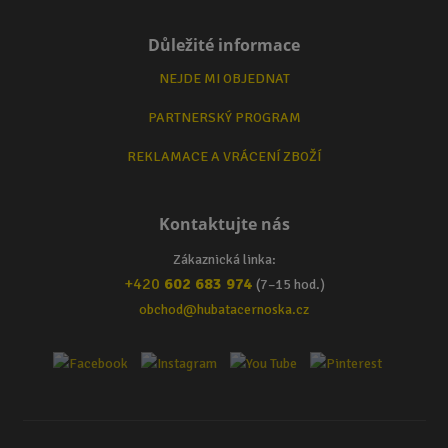
Důležité informace
NEJDE MI OBJEDNAT
PARTNERSKÝ PROGRAM
REKLAMACE A VRÁCENÍ ZBOŽÍ
Kontaktujte nás
Zákaznická linka:
+420
602 683 974
(7–15 hod.)
obchod@hubatacernoska.cz