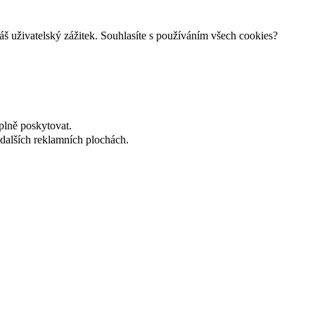
š uživatelský zážitek. Souhlasíte s používáním všech cookies?
plně poskytovat.
dalších reklamních plochách.