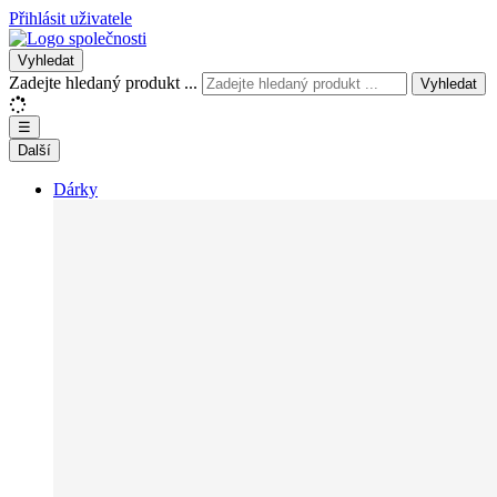
Přihlásit uživatele
Vyhledat
Zadejte hledaný produkt ...
Vyhledat
☰
Další
Dárky