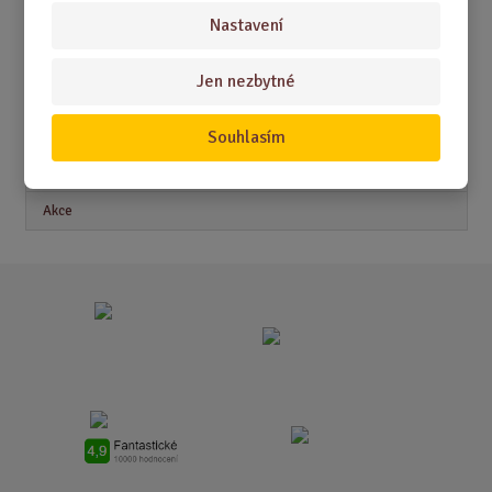
Nastavení
Akční nabídky
Jen nezbytné
Novinky
Souhlasím
Nejprodávanější
Akce