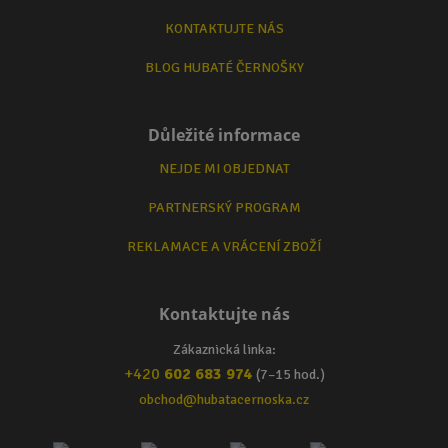
KONTAKTUJTE NÁS
BLOG HUBATÉ ČERNOŠKY
Důležité informace
NEJDE MI OBJEDNAT
PARTNERSKÝ PROGRAM
REKLAMACE A VRÁCENÍ ZBOŽÍ
Kontaktujte nás
Zákaznická linka:
+420
602 683 974
(7–15 hod.)
obchod@hubatacernoska.cz