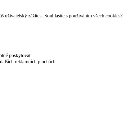
š uživatelský zážitek. Souhlasíte s používáním všech cookies?
plně poskytovat.
dalších reklamních plochách.