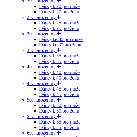
20. narozeniny
Dárky k 20 pro muže
Dárky k 20 pro ženu
25. narozeniny
Dárky k 25 pro muže
Dárky k 25 pro ženu
30. narozeniny
Dárky ke 30 pro muže
Dárky ke 30 pro ženu
35. narozeniny
Dárky k 35 pro muže
Dárky k 35 pro ženu
40. narozeniny
Dárky k 40 pro muže
Dárky k 40 pro ženu
45. narozeniny
Dárky k 45 pro muže
Dárky k 45 pro ženu
50. narozeniny
Dárky k 50 pro muže
Dárky k 50 pro ženu
55. narozeniny
Dárky k 55 pro muže
Dárky k 55 pro ženu
60. narozeniny