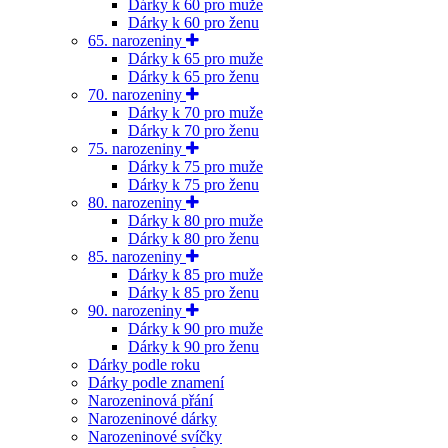
Dárky k 60 pro muže
Dárky k 60 pro ženu
65. narozeniny
Dárky k 65 pro muže
Dárky k 65 pro ženu
70. narozeniny
Dárky k 70 pro muže
Dárky k 70 pro ženu
75. narozeniny
Dárky k 75 pro muže
Dárky k 75 pro ženu
80. narozeniny
Dárky k 80 pro muže
Dárky k 80 pro ženu
85. narozeniny
Dárky k 85 pro muže
Dárky k 85 pro ženu
90. narozeniny
Dárky k 90 pro muže
Dárky k 90 pro ženu
Dárky podle roku
Dárky podle znamení
Narozeninová přání
Narozeninové dárky
Narozeninové svíčky