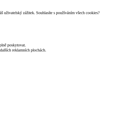
š uživatelský zážitek. Souhlasíte s používáním všech cookies?
plně poskytovat.
dalších reklamních plochách.