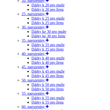
20. narozeniny
Dárky k 20 pro muže
Dárky k 20 pro ženu
25. narozeniny
Dárky k 25 pro muže
Dárky k 25 pro ženu
30. narozeniny
Dárky ke 30 pro muže
Dárky ke 30 pro ženu
35. narozeniny
Dárky k 35 pro muže
Dárky k 35 pro ženu
40. narozeniny
Dárky k 40 pro muže
Dárky k 40 pro ženu
45. narozeniny
Dárky k 45 pro muže
Dárky k 45 pro ženu
50. narozeniny
Dárky k 50 pro muže
Dárky k 50 pro ženu
55. narozeniny
Dárky k 55 pro muže
Dárky k 55 pro ženu
60. narozeniny