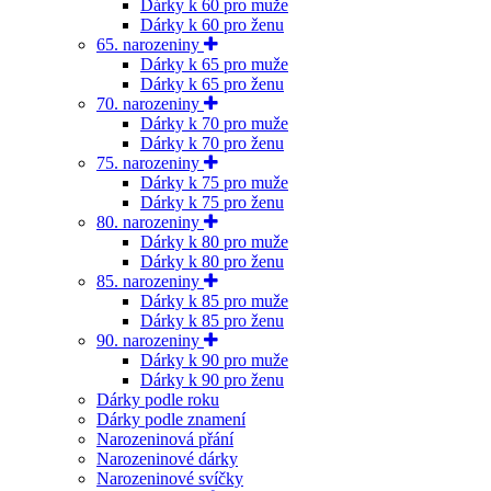
Dárky k 60 pro muže
Dárky k 60 pro ženu
65. narozeniny
Dárky k 65 pro muže
Dárky k 65 pro ženu
70. narozeniny
Dárky k 70 pro muže
Dárky k 70 pro ženu
75. narozeniny
Dárky k 75 pro muže
Dárky k 75 pro ženu
80. narozeniny
Dárky k 80 pro muže
Dárky k 80 pro ženu
85. narozeniny
Dárky k 85 pro muže
Dárky k 85 pro ženu
90. narozeniny
Dárky k 90 pro muže
Dárky k 90 pro ženu
Dárky podle roku
Dárky podle znamení
Narozeninová přání
Narozeninové dárky
Narozeninové svíčky