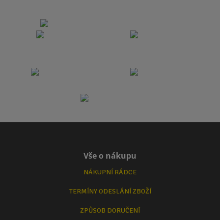
Vše o nákupu
NÁKUPNÍ RÁDCE
TERMÍNY ODESLÁNÍ ZBOŽÍ
ZPŮSOB DORUČENÍ