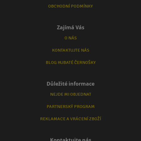
OBCHODNÍ PODMÍNKY
Zajímá Vás
O NÁS
KONTAKTUJTE NÁS
BLOG HUBATÉ ČERNOŠKY
Důležité informace
NEJDE MI OBJEDNAT
PARTNERSKÝ PROGRAM
REKLAMACE A VRÁCENÍ ZBOŽÍ
Kontaktujte nás