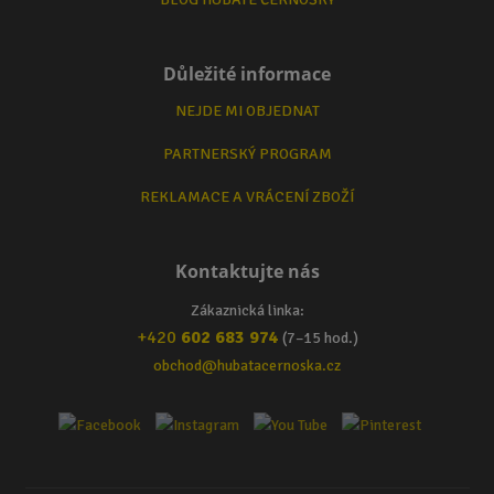
Důležité informace
NEJDE MI OBJEDNAT
PARTNERSKÝ PROGRAM
REKLAMACE A VRÁCENÍ ZBOŽÍ
Kontaktujte nás
Zákaznická linka:
+420
602 683 974
(7–15 hod.)
obchod@hubatacernoska.cz