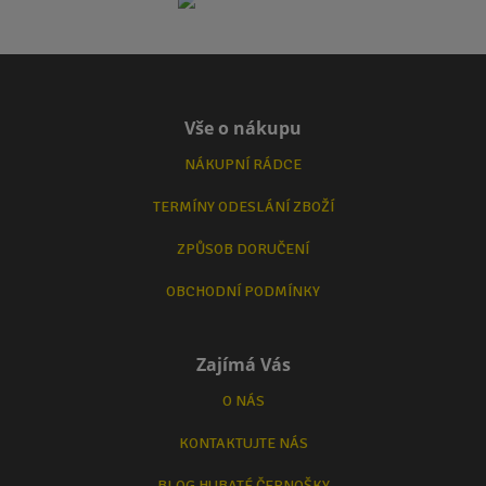
Vše o nákupu
NÁKUPNÍ RÁDCE
TERMÍNY ODESLÁNÍ ZBOŽÍ
ZPŮSOB DORUČENÍ
OBCHODNÍ PODMÍNKY
Zajímá Vás
O NÁS
KONTAKTUJTE NÁS
BLOG HUBATÉ ČERNOŠKY