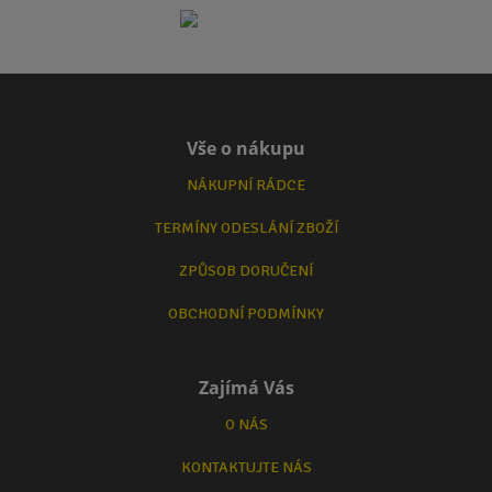
Vše o nákupu
NÁKUPNÍ RÁDCE
TERMÍNY ODESLÁNÍ ZBOŽÍ
ZPŮSOB DORUČENÍ
OBCHODNÍ PODMÍNKY
Zajímá Vás
O NÁS
KONTAKTUJTE NÁS