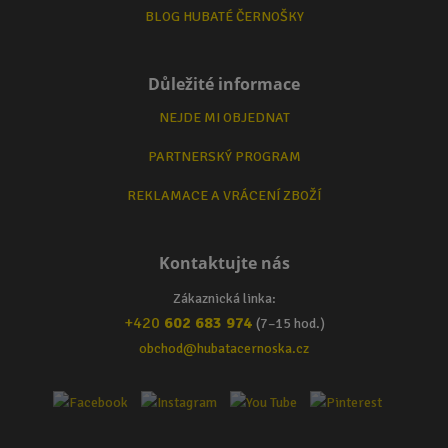
BLOG HUBATÉ ČERNOŠKY
Důležité informace
NEJDE MI OBJEDNAT
PARTNERSKÝ PROGRAM
REKLAMACE A VRÁCENÍ ZBOŽÍ
Kontaktujte nás
Zákaznická linka:
+420
602 683 974
(7–15 hod.)
obchod@hubatacernoska.cz