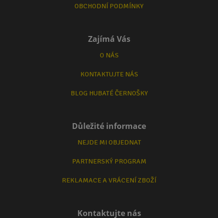
OBCHODNÍ PODMÍNKY
Zajímá Vás
O NÁS
KONTAKTUJTE NÁS
BLOG HUBATÉ ČERNOŠKY
Důležité informace
NEJDE MI OBJEDNAT
PARTNERSKÝ PROGRAM
REKLAMACE A VRÁCENÍ ZBOŽÍ
Kontaktujte nás