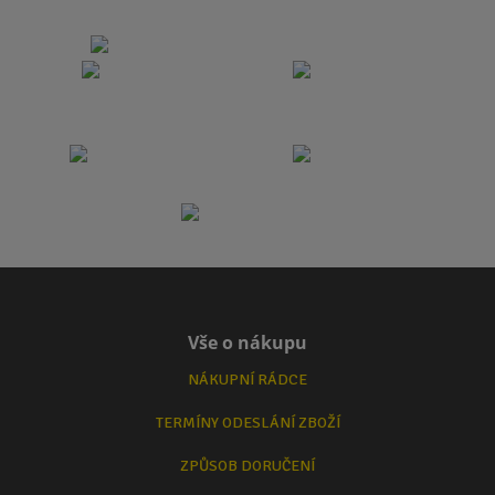
Vše o nákupu
NÁKUPNÍ RÁDCE
TERMÍNY ODESLÁNÍ ZBOŽÍ
ZPŮSOB DORUČENÍ