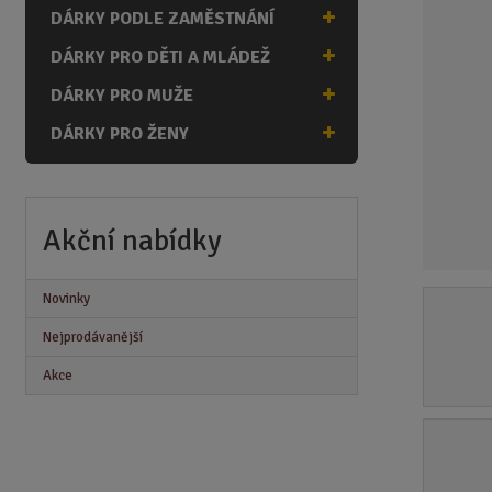
n
DÁRKY PODLE ZAMĚSTNÁNÍ
a
DÁRKY PRO DĚTI A MLÁDEŽ
DÁRKY PRO MUŽE
DÁRKY PRO ŽENY
Akční nabídky
Novinky
Nejprodávanější
Akce