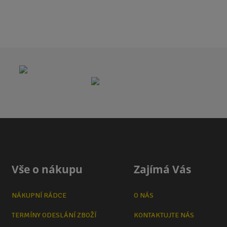
Vše o nákupu
Zajímá Vás
NÁKUPNÍ RÁDCE
O NÁS
TERMÍNY ODESLÁNÍ ZBOŽÍ
KONTAKTUJTE NÁS