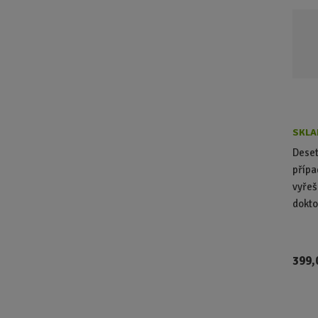
SKLA
Deset
přípa
vyřeš
dokto
399,